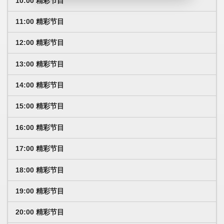
10:00 精彩节目
11:00 精彩节目
12:00 精彩节目
13:00 精彩节目
14:00 精彩节目
15:00 精彩节目
16:00 精彩节目
17:00 精彩节目
18:00 精彩节目
19:00 精彩节目
20:00 精彩节目