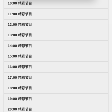
10:00 精彩节目
11:00 精彩节目
12:00 精彩节目
13:00 精彩节目
14:00 精彩节目
15:00 精彩节目
16:00 精彩节目
17:00 精彩节目
18:00 精彩节目
19:00 精彩节目
20:00 精彩节目